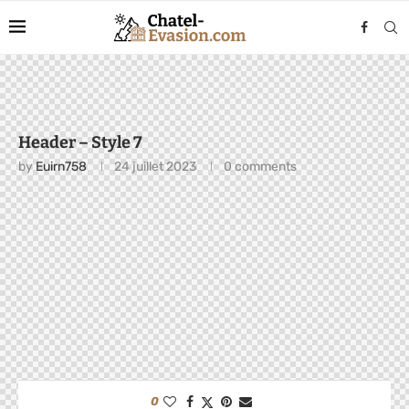
Header – Style 7
by
Euirn758
24 juillet 2023
0 comments
0