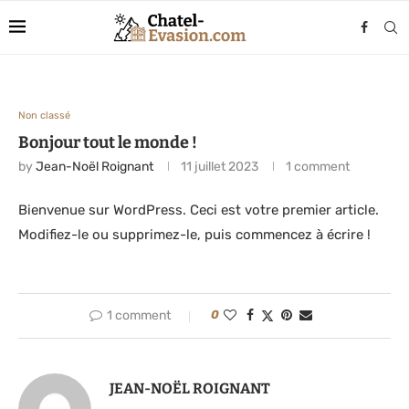
Non classé
Bonjour tout le monde !
by
Jean-Noël Roignant
11 juillet 2023
1 comment
Bienvenue sur WordPress. Ceci est votre premier article.
Modifiez-le ou supprimez-le, puis commencez à écrire !
1 comment
0
JEAN-NOËL ROIGNANT