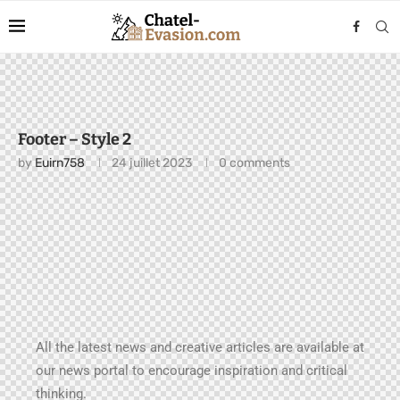
Footer – Style 2
by
Euirn758
24 juillet 2023
0 comments
All the latest news and creative articles are available at
our news portal to encourage inspiration and critical
thinking.