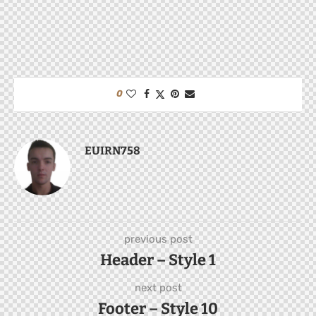
0
EUIRN758
previous post
Header – Style 1
next post
Footer – Style 10